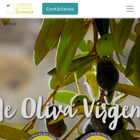
Contáctenos
/shop