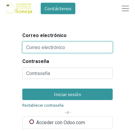
Contáctenos
Correo electrónico
Contraseña
Iniciar sesión
Restablecer contraseña
- o -
Acceder con Odoo.com