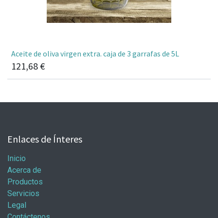
Aceite de oliva virgen extra. caja de 3 garrafas de 5L
121,68
€
Enlaces de Ínteres
Inicio
Acerca de
Productos
Servicios
Legal
Contáctenos